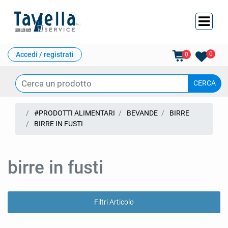
Ope
Accedi / registrati
0
0
#PRODOTTI ALIMENTARI
BEVANDE
BIRRE
BIRRE IN FUSTI
birre in fusti
Filtri Articolo