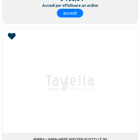
Accedi per effettuare un ordine
accedi
BIRRA LIMEN HEFE WEIZEN FUSTO LT.30