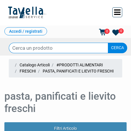
Ope
Accedi / registrati
0
0
Catalogo Articoli
#PRODOTTI ALIMENTARI
FRESCHI
PASTA, PANIFICATI E LIEVITO FRESCHI
pasta, panificati e lievito
freschi
Filtri Articolo