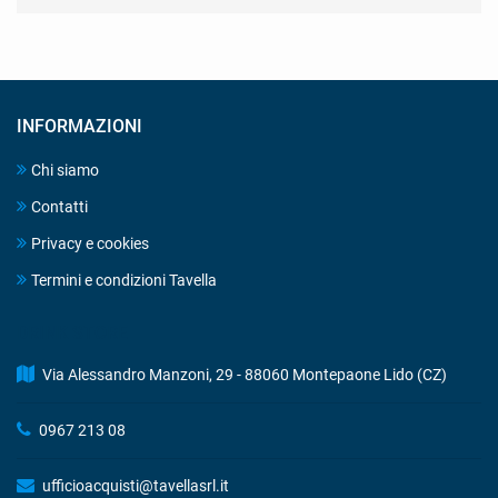
INFORMAZIONI
Chi siamo
Contatti
Privacy e cookies
Termini e condizioni Tavella
DRINK STORE
Via Alessandro Manzoni, 29 - 88060 Montepaone Lido (CZ)
0967 213 08
ufficioacquisti@tavellasrl.it