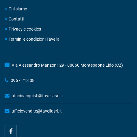
Chi siamo
Contatti
Privacy e cookies
Termini e condizioni Tavella
DRINK STORE
Via Alessandro Manzoni, 29 - 88060 Montepaone Lido (CZ)
0967 213 08
ufficioacquisti@tavellasrl.it
ufficiovendite@tavellasrl.it