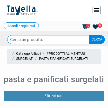
Ope
Accedi / registrati
0
0
Catalogo Articoli
#PRODOTTI ALIMENTARI
SURGELATI
PASTA E PANIFICATI SURGELATI
pasta e panificati surgelati
Filtri Articolo