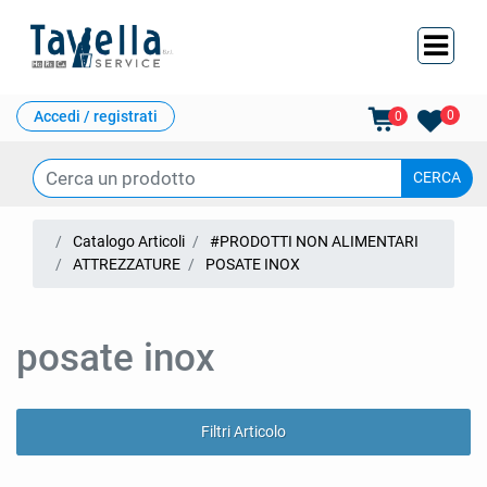
Ope
Accedi / registrati
0
0
Catalogo Articoli
#PRODOTTI NON ALIMENTARI
ATTREZZATURE
POSATE INOX
posate inox
Filtri Articolo