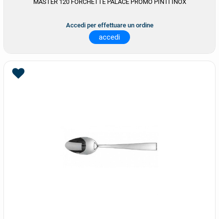
MASTER 120 FORCHETTE PALACE PROMO PINTI INOX
Accedi per effettuare un ordine
accedi