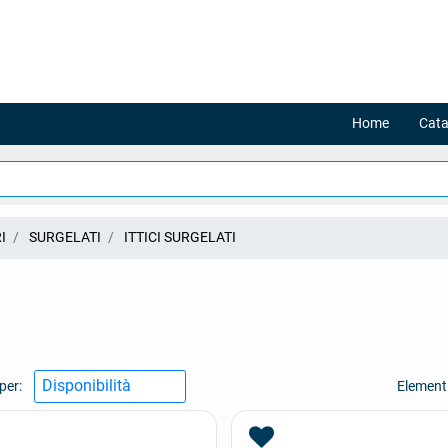
Home
Cata
I
SURGELATI
ITTICI SURGELATI
per:
Elementi