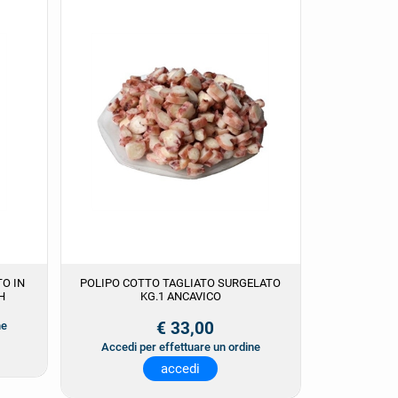
O IN
POLIPO COTTO TAGLIATO SURGELATO
H
KG.1 ANCAVICO
€ 33,00
ne
Accedi per effettuare un ordine
accedi