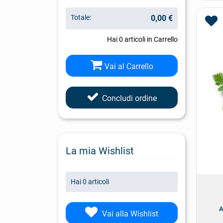
Totale:
0,00 €
Hai
0
articoli in Carrello
Vai al Carrello
Concludi ordine
La mia Wishlist
Hai
0
articoli
A
Vai alla Wishlist