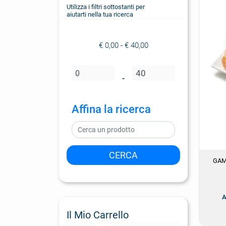
Utilizza i filtri sottostanti per
aiutarti nella tua ricerca
€ 0,00 - € 40,00
Prezzo minimo
Prezzo massimo
-
Affina la ricerca
GAM
A
Il Mio Carrello