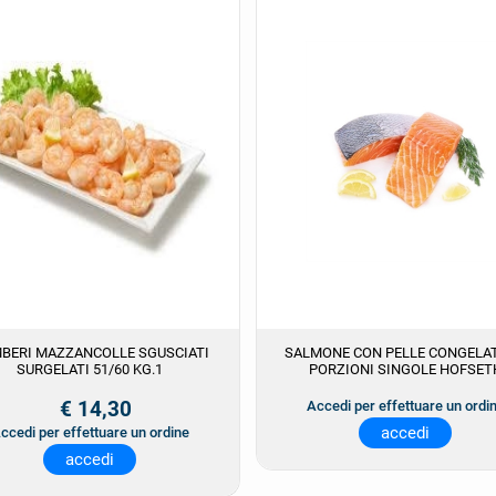
BERI MAZZANCOLLE SGUSCIATI
SALMONE CON PELLE CONGELAT
SURGELATI 51/60 KG.1
PORZIONI SINGOLE HOFSET
€ 14,30
Accedi per effettuare un ordi
accedi
ccedi per effettuare un ordine
accedi