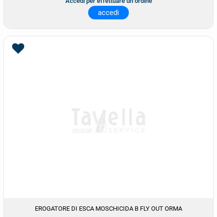
Accedi per effettuare un ordine
accedi
EROGATORE DI ESCA MOSCHICIDA B FLY OUT ORMA