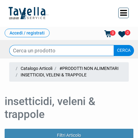
Ope
Accedi / registrati
0
0
Catalogo Articoli
#PRODOTTI NON ALIMENTARI
INSETTICIDI, VELENI & TRAPPOLE
insetticidi, veleni &
trappole
Filtri Articolo