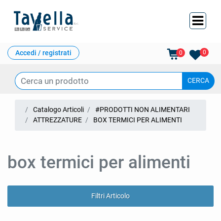
Ope
Accedi / registrati
0
0
Catalogo Articoli
#PRODOTTI NON ALIMENTARI
ATTREZZATURE
BOX TERMICI PER ALIMENTI
box termici per alimenti
Filtri Articolo