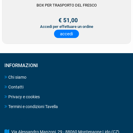
BOX PER TRASPORTO DEL FRESCO
€ 51,00
Accedi per effettuare un ordine
accedi
INFORMAZIONI
Chi siamo
Contatti
Privacy e cookies
Termini e condizioni Tavella
DRINK STORE
Via Alessandro Manzoni, 29 - 88060 Montepaone Lido (CZ)