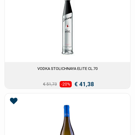
VODKA STOLICHNAYA ELITE CL.70
€ 41,38
€ 51,73
-20%