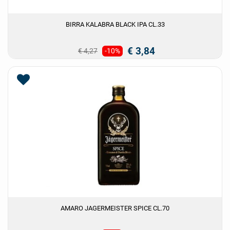
BIRRA KALABRA BLACK IPA CL.33
€ 3,84
€ 4,27
-10%
AMARO JAGERMEISTER SPICE CL.70