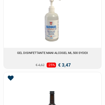
GEL DISINFETTANTE MANI ALCOGEL ML.500 SYDEX
€ 3,47
€ 4,62
-25%