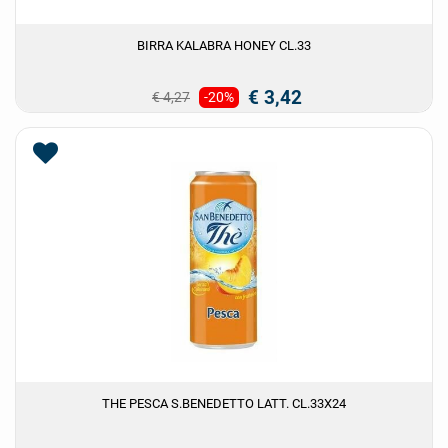
BIRRA KALABRA HONEY CL.33
€ 3,42
€ 4,27
-20%
THE PESCA S.BENEDETTO LATT. CL.33X24