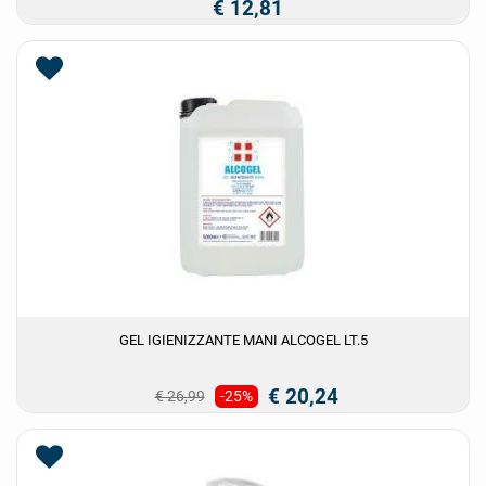
€ 12,81
GEL IGIENIZZANTE MANI ALCOGEL LT.5
€ 20,24
€ 26,99
-25%