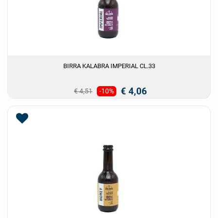
BIRRA KALABRA IMPERIAL CL.33
€ 4,06
€ 4,51
-10%