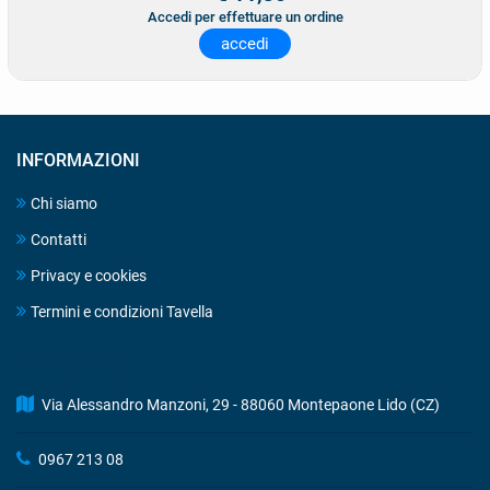
Accedi per effettuare un ordine
accedi
INFORMAZIONI
Chi siamo
Contatti
Privacy e cookies
Termini e condizioni Tavella
DRINK STORE
Via Alessandro Manzoni, 29 - 88060 Montepaone Lido (CZ)
0967 213 08