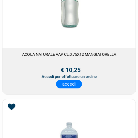
ACQUA NATURALE VAP CL.0,75X12 MANGIATORELLA
€ 10,25
Accedi per effettuare un ordine
accedi