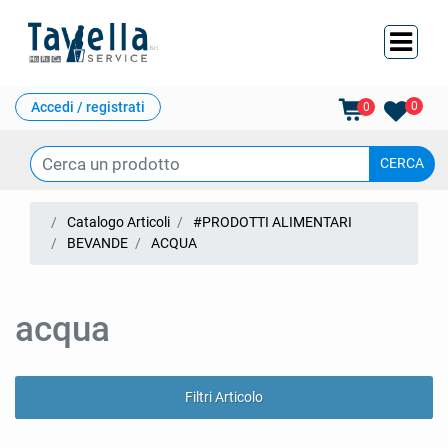
Ope
Accedi / registrati
0
0
Catalogo Articoli
#PRODOTTI ALIMENTARI
BEVANDE
ACQUA
acqua
Filtri Articolo