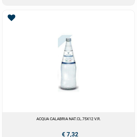
ACQUA CALABRIA NAT.CL.75X12 V.R.
€ 7,32