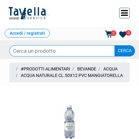
Ope
Accedi / registrati
0
0
#PRODOTTI ALIMENTARI
BEVANDE
ACQUA
ACQUA NATURALE CL.50X12 PVC MANGIATORELLA