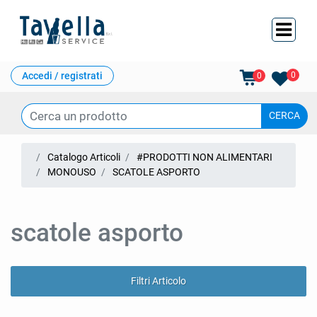
Ope
Accedi / registrati
0
0
Catalogo Articoli
#PRODOTTI NON ALIMENTARI
MONOUSO
SCATOLE ASPORTO
scatole asporto
Filtri Articolo