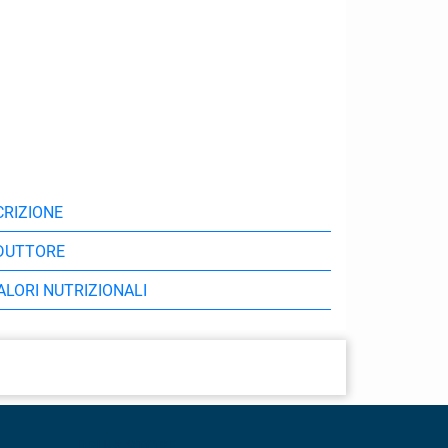
RIZIONE
DUTTORE
VALORI NUTRIZIONALI
DRINK STORE