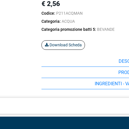
€ 2,56
Codice:
P211ACQMAN
Categoria:
ACQUA
Categoria promozione batti 5:
BEVANDE
Download Scheda
DESC
PRO
INGREDIENTI - 
UNT
NEGOZIO