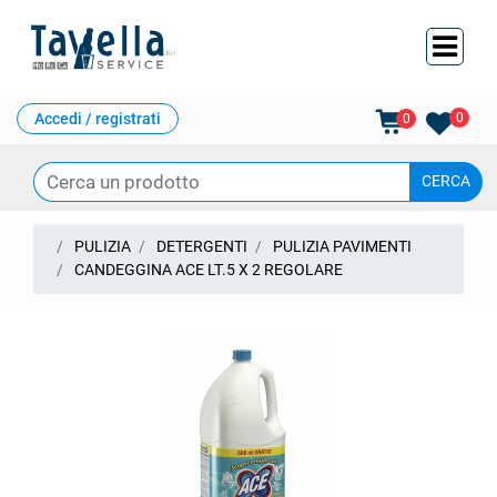
Ope
Accedi / registrati
0
0
PULIZIA
DETERGENTI
PULIZIA PAVIMENTI
CANDEGGINA ACE LT.5 X 2 REGOLARE