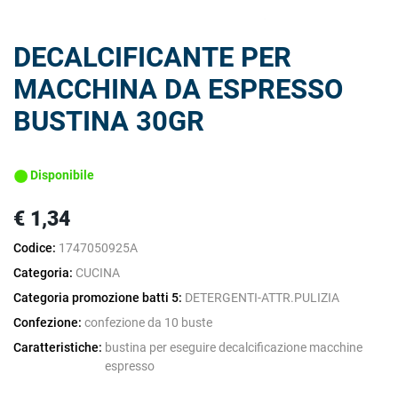
DECALCIFICANTE PER
MACCHINA DA ESPRESSO
BUSTINA 30GR
Disponibile
€ 1,34
Codice:
1747050925A
Categoria:
CUCINA
Categoria promozione batti 5:
DETERGENTI-ATTR.PULIZIA
Confezione:
confezione da 10 buste
Caratteristiche:
bustina per eseguire decalcificazione macchine
espresso