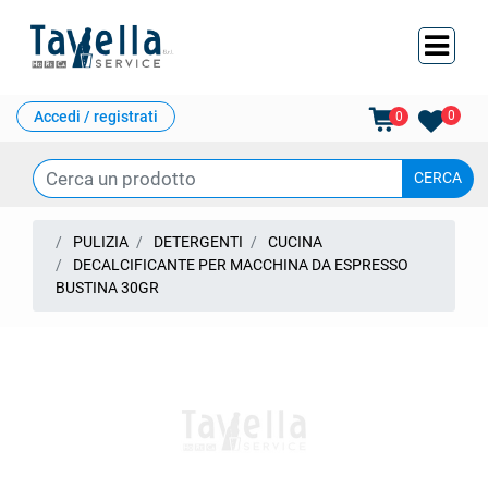
Ope
Accedi / registrati
0
0
PULIZIA
DETERGENTI
CUCINA
DECALCIFICANTE PER MACCHINA DA ESPRESSO
BUSTINA 30GR