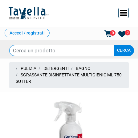
Ope
Accedi / registrati
0
0
PULIZIA
DETERGENTI
BAGNO
SGRASSANTE DISINFETTANTE MULTIGIENIC ML 750
SUTTER