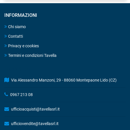
INFORMAZIONI
Chi siamo
Contatti
Privacy e cookies
Termini e condizioni Tavella
DRINK STORE
Via Alessandro Manzoni, 29 - 88060 Montepaone Lido (CZ)
0967 213 08
ufficioacquisti@tavellasrl.it
ufficiovendite@tavellasrl.it