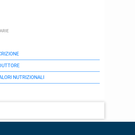
ARIE
RIZIONE
DUTTORE
VALORI NUTRIZIONALI
DRINK STORE