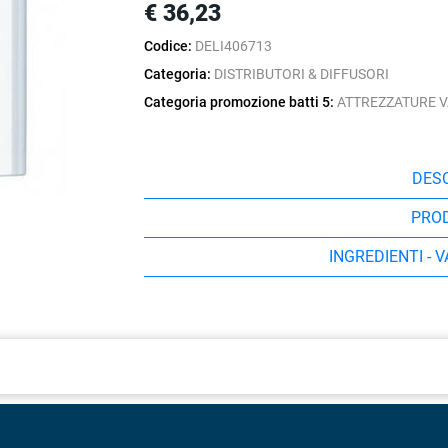
€ 36,23
Codice:
DELI406713
Categoria:
DISTRIBUTORI & DIFFUSORI
Categoria promozione batti 5:
ATTREZZATURE V
DESC
PRO
INGREDIENTI - 
UNT
NEGOZIO