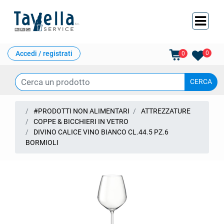
Ope
Accedi / registrati
0
0
#PRODOTTI NON ALIMENTARI
ATTREZZATURE
COPPE & BICCHIERI IN VETRO
DIVINO CALICE VINO BIANCO CL.44.5 PZ.6
BORMIOLI