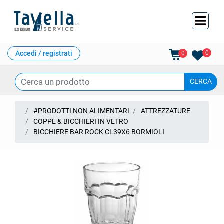
Ope
Accedi / registrati
0
0
#PRODOTTI NON ALIMENTARI
ATTREZZATURE
COPPE & BICCHIERI IN VETRO
BICCHIERE BAR ROCK CL39X6 BORMIOLI