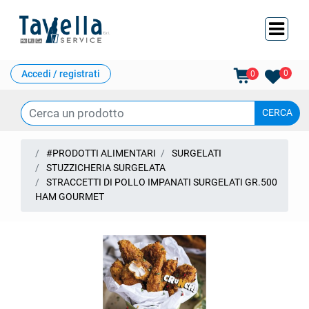
Ope
Accedi / registrati
0
0
#PRODOTTI ALIMENTARI
SURGELATI
STUZZICHERIA SURGELATA
STRACCETTI DI POLLO IMPANATI SURGELATI GR.500
HAM GOURMET