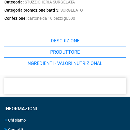
Categoria:
STUZZICHERIA SURGELATA
Categoria promozione batti 5:
SURGELATO
Confezione:
cartone da 10 pezzi gr.500
DESCRIZIONE
PRODUTTORE
INGREDIENTI - VALORI NUTRIZIONALI
INFORMAZIONI
Chi siamo
Contatti