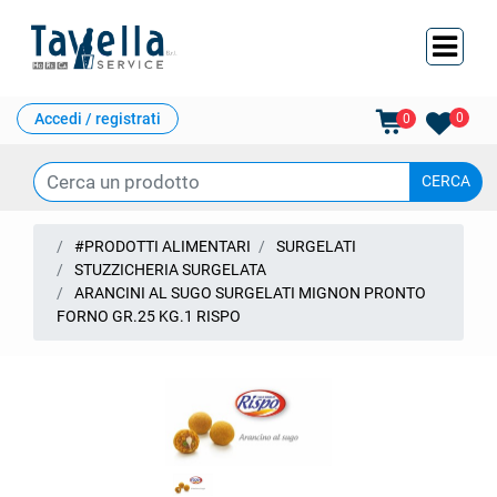
Ope
Accedi / registrati
0
0
#PRODOTTI ALIMENTARI
SURGELATI
STUZZICHERIA SURGELATA
ARANCINI AL SUGO SURGELATI MIGNON PRONTO
FORNO GR.25 KG.1 RISPO