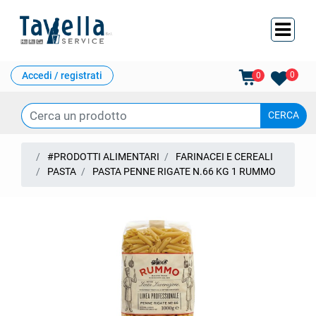
Ope
Accedi / registrati
0
0
#PRODOTTI ALIMENTARI
FARINACEI E CEREALI
PASTA
PASTA PENNE RIGATE N.66 KG 1 RUMMO