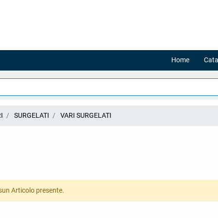
Home
Cata
I
SURGELATI
VARI SURGELATI
un Articolo presente.