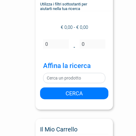
Utilizza i filtri sottostanti per
aiutarti nella tua ricerca
€ 0,00 - € 0,00
Prezzo minimo
Prezzo massimo
-
Affina la ricerca
Il Mio Carrello