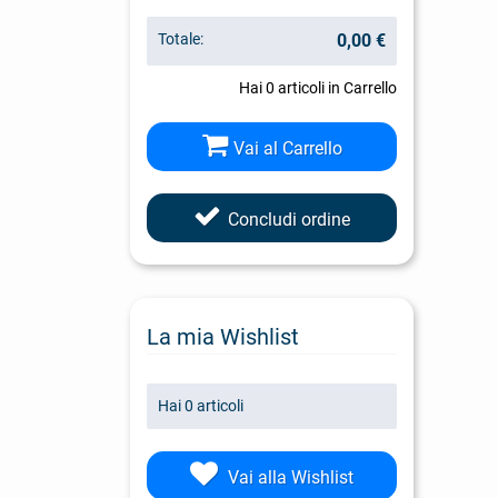
Totale:
0,00 €
Hai
0
articoli in Carrello
Vai al Carrello
Concludi ordine
La mia Wishlist
Hai
0
articoli
Vai alla Wishlist